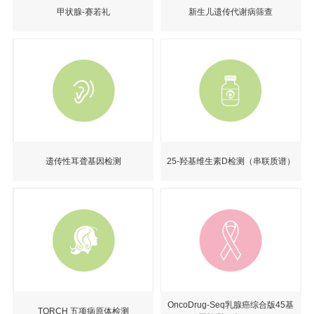
甲状腺-赛若礼
新生儿遗传代谢病筛查
遗传性耳聋基因检测
25-羟基维生素D检测（串联质谱）
OncoDrug-Seq乳腺癌综合版45基
TORCH 五项病原体检测