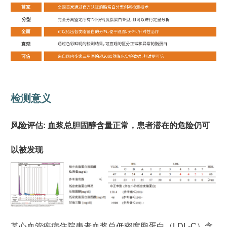
检测意义
风险评估: 血浆总胆固醇含量正常，患者潜在的危险仍可
以被发现
某心血管疾病住院患者血浆总低密度脂蛋白（LDL-C）含