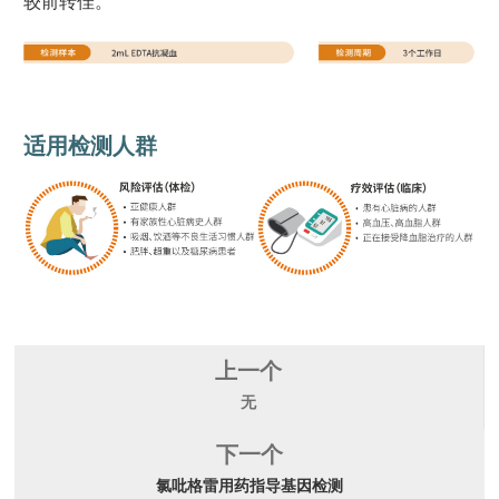
较前转佳。
适用检测人群
上一个
无
下一个
氯吡格雷用药指导基因检测