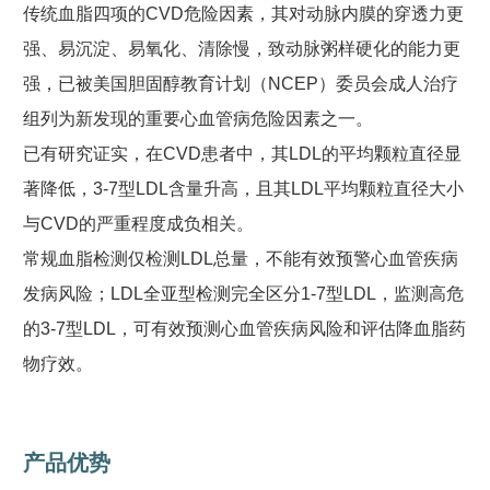
传统血脂四项的CVD危险因素，其对动脉内膜的穿透力更
强、易沉淀、易氧化、清除慢，致动脉粥样硬化的能力更
强，已被美国胆固醇教育计划（NCEP）委员会成人治疗
组列为新发现的重要心血管病危险因素之一。
已有研究证实，在CVD患者中，其LDL的平均颗粒直径显
著降低，3-7型LDL含量升高，且其LDL平均颗粒直径大小
与CVD的严重程度成负相关。
常规血脂检测仅检测LDL总量，不能有效预警心血管疾病
发病风险；LDL全亚型检测完全区分1-7型LDL，监测高危
的3-7型LDL，可有效预测心血管疾病风险和评估降血脂药
物疗效。
产品优势