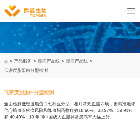
>
产品服务
>
慢病产品线
>
慢病产品线
>
低密度脂蛋白分型检测
低密度脂蛋白分型检测
全面检测低密度脂蛋白七种亚分型，相对常规血脂四项，更精准地评
估心脑血管疾病风险和降血脂药物疗效18.60%、33.97%、39.91%
和 40.40%；10 年间中国成人血脂异常患病率大幅上升。